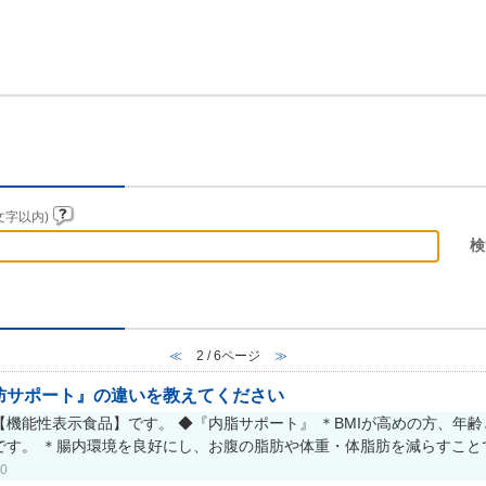
文字以内)
≪
2 / 6ページ
≫
肪サポート』の違いを教えてください
機能性表示食品】です。 ◆『内脂サポート』 ＊BMIが高めの方、年
す。 ＊腸内環境を良好にし、お腹の脂肪や体重・体脂肪を減らすことで
0