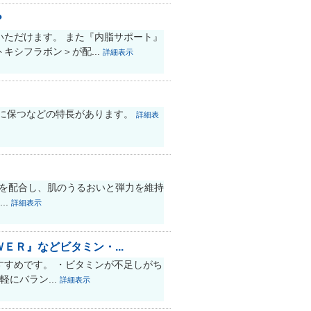
？
ただけます。 また『内脂サポート』
シフラボン＞が配...
詳細表示
定に保つなどの特長があります。
詳細表
>を配合し、肌のうるおいと弾力を維持
..
詳細表示
Ｒ』などビタミン・...
すめです。 ・ビタミンが不足しがち
にバラン...
詳細表示