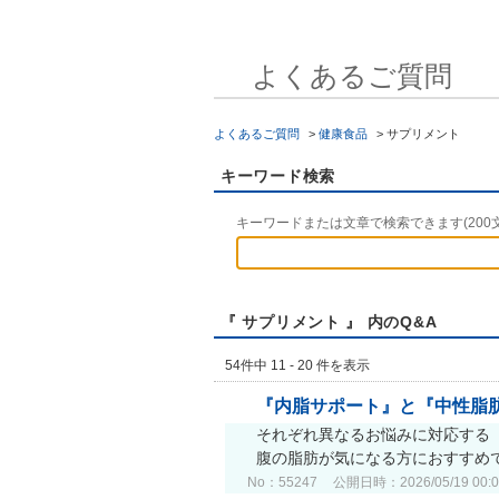
よくあるご質問
よくあるご質問
>
健康食品
>
サプリメント
キーワード検索
キーワードまたは文章で検索できます(200
『 サプリメント 』 内のQ&A
54件中 11 - 20 件を表示
『内脂サポート』と『中性脂
それぞれ異なるお悩みに対応する【
腹の脂肪が気になる方におすすめで
No：55247
公開日時：2026/05/19 00:0