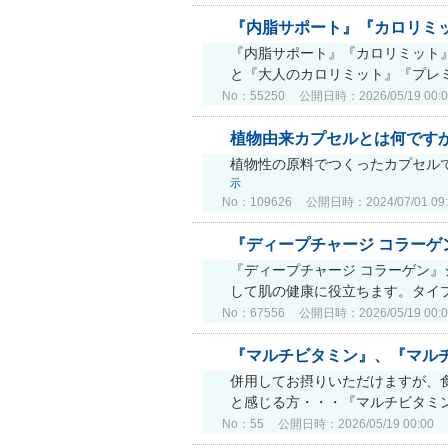
『内脂サポート』『カロリミ
『内脂サポート』『カロリミット
と『大人のカロリミット』『プレミ
No：55250
公開日時：2026/05/19 00:0
植物由来カプセルとは何です
植物性の原料でつくったカプセル
示
No：109626
公開日時：2024/07/01 09:
『ディープチャージ コラーゲ
『ディープチャージ コラーゲン
して肌の健康に役立ちます。タイプ
No：67556
公開日時：2026/05/19 00:0
『マルチビタミン』、『マルチ
併用してお摂りいただけますが、
と感じる方・・・『マルチビタミン
No：55
公開日時：2026/05/19 00:00