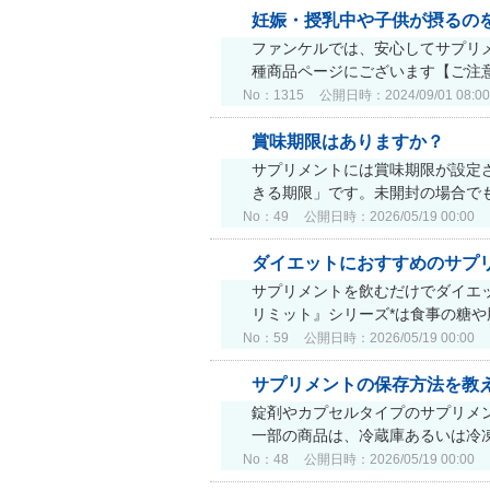
妊娠・授乳中や子供が摂るの
ファンケルでは、安心してサプリ
種商品ページにございます【ご注意
No：1315
公開日時：2024/09/01 08:00
賞味期限はありますか？
サプリメントには賞味期限が設定
きる期限」です。未開封の場合でも
No：49
公開日時：2026/05/19 00:00
ダイエットにおすすめのサプ
サプリメントを飲むだけでダイエ
リミット』シリーズ*は食事の糖や
No：59
公開日時：2026/05/19 00:00
サプリメントの保存方法を教
錠剤やカプセルタイプのサプリメ
一部の商品は、冷蔵庫あるいは冷
No：48
公開日時：2026/05/19 00:00