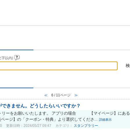
文字以内)
≪
6 / 11ページ
≫
ができません。どうしたらいいですか？
トリーをお願いいたします。 アプリの場合 【マイページ】にある
ページ】の「クーポン・特典」より選択してくださ...
詳細表示
0
更新日時：2024/05/27 09:47
カテゴリ：
スタンプラリー