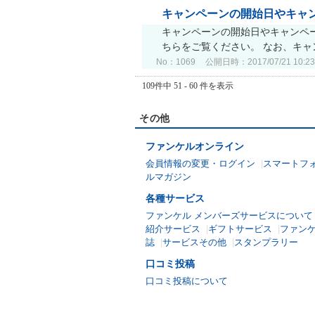
キャンペーンの開始日やキャ
キャンペーンの開始日やキャンペ
ちらをご覧ください。 なお、キャ
No：1069
公開日時：2017/07/21 10:23
109件中 51 - 60 件を表示
その他
ファンケルオンライン
会員情報の変更・ログイン
|
スマートフ
ルマガジン
各種サービス
ファンケル メンバーズサービスについて
紹介サービス
|
ギフトサービス
|
ファン
誌
|
サービスその他
|
スタンプラリー
口コミ投稿
口コミ投稿について