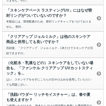
りません。やけ...
「スキンケアベース ラスティングUV」にはなぜ密
封リングがついていないのですか？
本製品には、環境配慮のため、密封リングキャップをつけておりま
せん。 密封...
「クリアアップ ジェルミルク」は他のスキンケア
商品と併用しても良いですか？
洗顔後、「クリアアップ ジェルミルク」1本だけでスキンケアが完
結できますの...
（化粧水・乳液などの）スキンケアをしていない場
合も、「ファンケル クリアアップ UVカットスティ
ック」を...
はい、スキンケアをせずにこちらの日やけ止めを使用していただい
ても問題ござい...
「洗顔パウダー リッチモイスチャー」は、春や夏
も使えますか？
ご使用いただけます。 秋冬ならではの肌状態を考慮した季節限定の