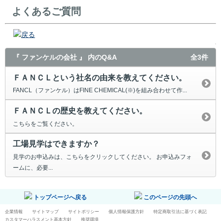
よくあるご質問
戻る
『 ファンケルの会社 』 内のQ&A
全3件
ＦＡＮＣＬという社名の由来を教えてください。
FANCL（ファンケル）はFINE CHEMICAL(※)を組み合わせて作...
ＦＡＮＣＬの歴史を教えてください。
こちらをご覧ください。
工場見学はできますか？
見学のお申込みは、こちらをクリックしてください。 お申込みフォ
ームに、必要...
トップページへ戻る
このページの先頭へ
企業情報
サイトマップ
サイトポリシー
個人情報保護方針
特定商取引法に基づく表記
カスタマーハラスメント基本方針
推奨環境