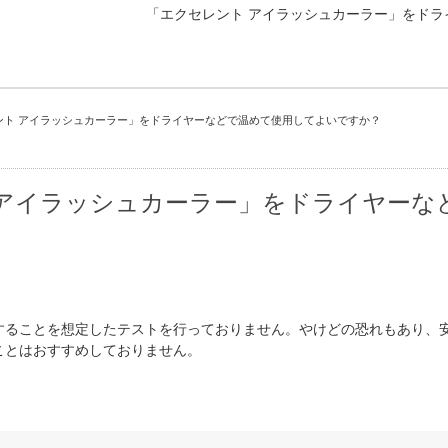
「エクセレント アイラッシュカーラー」をド
ント アイラッシュカーラー」をドライヤーなどで温めて使用してよいですか？
 アイラッシュカーラー」をドライヤーな
することを想定したテストを行っておりません。やけどの恐れもあり、
ことはおすすめしておりません。