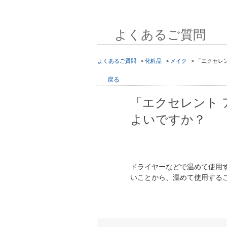
よくあるご質問
よくあるご質問
>
化粧品
>
メイク
>
「エクセレ
戻る
「エクセレント
よいですか？
ドライヤーなどで温めて使用
いことから、温めて使用する