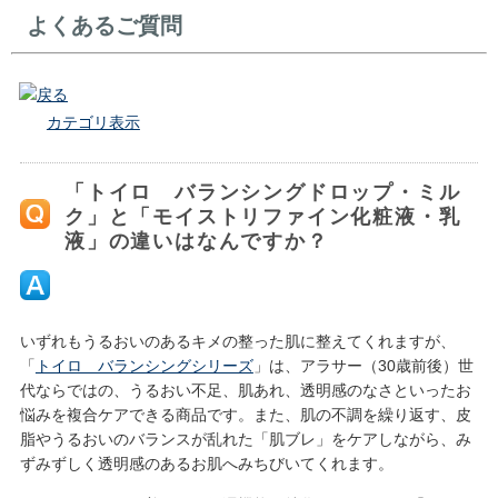
よくあるご質問
戻る
カテゴリ表示
「トイロ バランシングドロップ・ミル
ク」と「モイストリファイン化粧液・乳
液」の違いはなんですか？
いずれもうるおいのあるキメの整った肌に整えてくれますが、
「
トイロ バランシングシリーズ
」は、アラサー（30歳前後）世
代ならではの、うるおい不足、肌あれ、透明感のなさといったお
悩みを複合ケアできる商品です。また、肌の不調を繰り返す、皮
脂やうるおいのバランスが乱れた「肌ブレ」をケアしながら、み
ずみずしく透明感のあるお肌へみちびいてくれます。