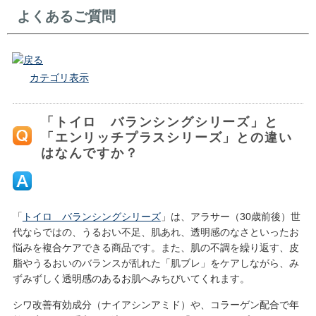
よくあるご質問
戻る
カテゴリ表示
「トイロ バランシングシリーズ」と
「エンリッチプラスシリーズ」との違い
はなんですか？
「
トイロ バランシングシリーズ
」は、アラサー（30歳前後）世
代ならではの、うるおい不足、肌あれ、透明感のなさといったお
悩みを複合ケアできる商品です。また、肌の不調を繰り返す、皮
脂やうるおいのバランスが乱れた「肌ブレ」をケアしながら、み
ずみずしく透明感のあるお肌へみちびいてくれます。
シワ改善有効成分（ナイアシンアミド）や、コラーゲン配合で年