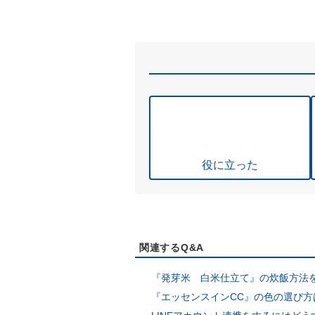
役に立った
関連するQ&A
『発芽米 白米仕立て』の炊飯方法
『エッセンスインCC』の色の選び方