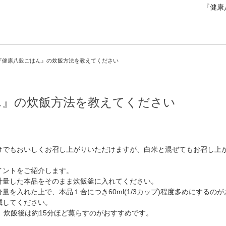
『健康
『健康八穀ごはん』の炊飯方法を教えてください
ん』の炊飯方法を教えてください
けでもおいしくお召し上がりいただけますが、白米と混ぜてもお召し上
イントをご紹介します。
計量した本品をそのまま炊飯釜に入れてください。
量を入れた上で、本品１合につき60ml(1/3カップ)程度多めにするの
減してください。
、炊飯後は約15分ほど蒸らすのがおすすめです。