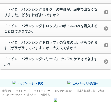
「トイロ バランシングミルク」の中身が、途中で出なくな
りました。どうすればよいですか？
「トイロ バランシングドロップ」のボトルのみを購入する
ことはできますか。
「トイロ バランシングドロップ」の容器の口がざらつきま
す（ザラザラしています）が、大丈夫ですか？
「トイロ バランシングシリーズ」でシワのケアはできます
か？
トップページへ戻る
このページの先頭へ
企業情報
サイトマップ
サイトポリシー
個人情報保護方針
特定商取引法に基づく表記
カスタマーハラスメント基本方針
推奨環境