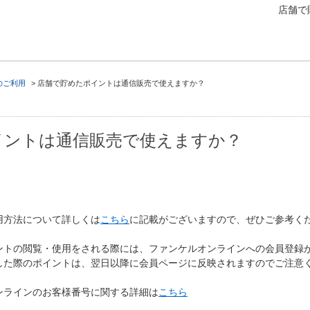
店舗で
のご利用
>
店舗で貯めたポイントは通信販売で使えますか？
イントは通信販売で使えますか？
用方法について詳しくは
こちら
に記載がございますので、ぜひご参考く
ントの閲覧・使用をされる際には、ファンケルオンラインへの会員登録
した際のポイントは、翌日以降に会員ページに反映されますのでご注意
ンラインのお客様番号に関する詳細は
こちら