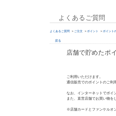
よくあるご質問
よくあるご質問
>
ご注文
>
ポイント
>
ポイント
戻る
店舗で貯めたポ
ご利用いただけます。
通信販売でのポイントのご利
なお、インターネットでポイ
また、直営店舗でお買い物を
※店舗カードとファンケルオ