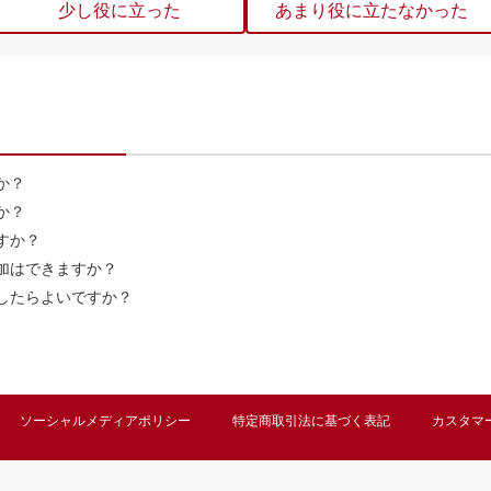
少し役に立った
あまり役に立たなかった
か？
か？
すか？
加はできますか？
したらよいですか？
ソーシャルメディアポリシー
特定商取引法に基づく表記
カスタマ