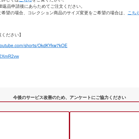
EB返品申請後にあらためてご注文ください。
ご希望の場合、コレクション商品のサイズ変更をご希望の場合は、
こち
覧ください】
/youtube.com/shorts/OkdKYkw7kOE
xC2XmR2vw
今後のサービス改善のため、アンケートにご協力ください