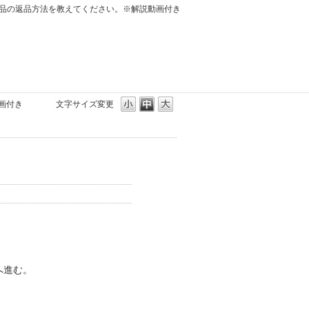
品の返品方法を教えてください。※解説動画付き
画付き
文字サイズ変更
へ進む。