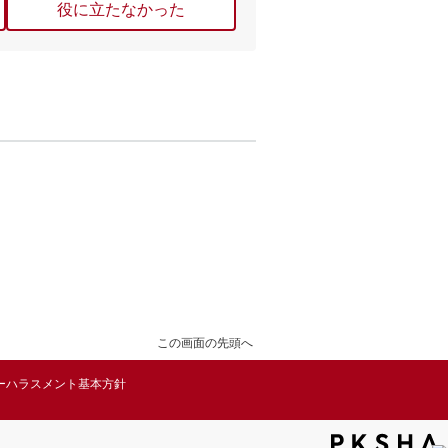
役に立たなかった
この画面の先頭へ
ーハラスメント基本方針