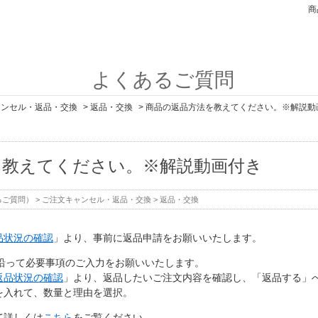
商
よくあるご質問
ャンセル・返品・交換
>
返品・交換
>
商品の返品方法を教えてください。※解説動
を教えてください。※解説動画付き
るご質問）
>
ご注文キャンセル・返品・交換
>
返品・交換
品状況の確認
」より、事前に返品申請をお願いいたします。
に沿って必要事項のご入力をお願いいたします。
返品状況の確認
」より、返品したいご注文内容を確認し、「返品する」
を入れて、数量と理由を選択。
て詳しくは
こちら
をご覧ください。