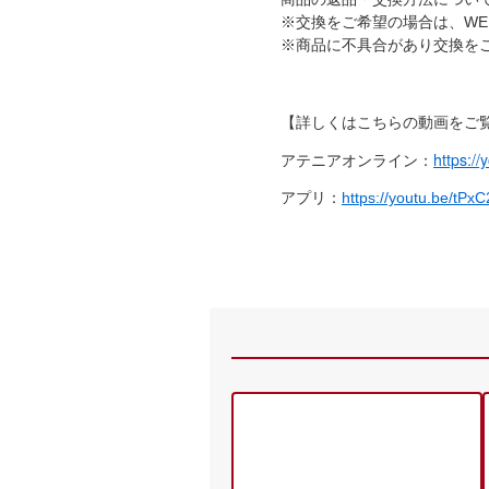
※交換をご希望の場合は、W
※商品に不具合があり交換を
【詳しくはこちらの動画をご
アテニアオンライン：
https:/
アプリ：
https://youtu.be/tP