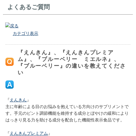
よくあるご質問
戻る
カテゴリ表示
『えんきん』、『えんきんプレミア
ム』、『ブルーベリー ミエルネ』、
『ブルーベリー』の違いを教えてくださ
い
『
えんきん
』
主に年齢による目のお悩みを抱えている方向けのサプリメントで
す。手元のピント調節機能を維持する成分とぼやけの緩和により
はっきり見る力を助ける成分を配合した機能性表示食品です。
『
えんきんプレミアム
』