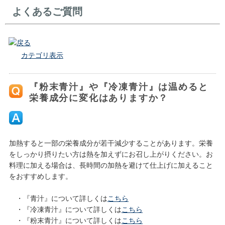
よくあるご質問
戻る
カテゴリ表示
『粉末青汁』や『冷凍青汁』は温めると
栄養成分に変化はありますか？
加熱すると一部の栄養成分が若干減少することがあります。栄養
をしっかり摂りたい方は熱を加えずにお召し上がりください。お
料理に加える場合は、長時間の加熱を避けて仕上げに加えること
をおすすめします。
・『青汁』について詳しくは
こちら
・『冷凍青汁』について詳しくは
こちら
・『粉末青汁』について詳しくは
こちら