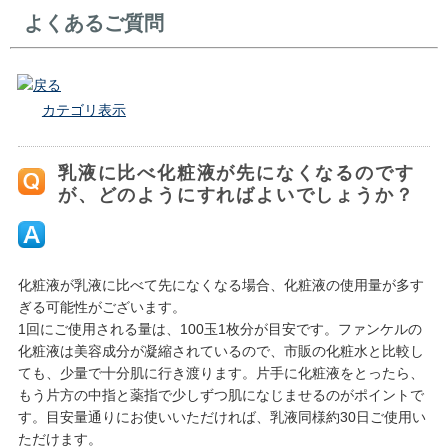
よくあるご質問
戻る
カテゴリ表示
乳液に比べ化粧液が先になくなるのです
が、どのようにすればよいでしょうか？
化粧液が乳液に比べて先になくなる場合、化粧液の使用量が多す
ぎる可能性がございます。
1回にご使用される量は、100玉1枚分が目安です。ファンケルの
化粧液は美容成分が凝縮されているので、市販の化粧水と比較し
ても、少量で十分肌に行き渡ります。片手に化粧液をとったら、
もう片方の中指と薬指で少しずつ肌になじませるのがポイントで
す。目安量通りにお使いいただければ、乳液同様約30日ご使用い
ただけます。