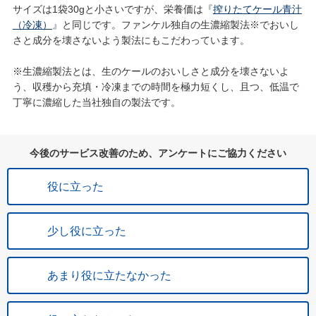
サイズは1袋30gと小さいですが、栄養価は『
搾りたてケール青汁
（冷凍）
』と同じです。ファンケル独自の生濃縮製法※でおいし
さと成分を壊さないよう製法にもこだわっています。
※生濃縮製法とは、生のケールのおいしさと成分を壊さないよ
う、収穫から充填・冷凍までの時間を極力短くし、且つ、低温で
丁寧に濃縮した当社独自の製法です。
今後のサービス改善のため、アンケートにご協力ください
役に立った
少し役に立った
あまり役に立たなかった