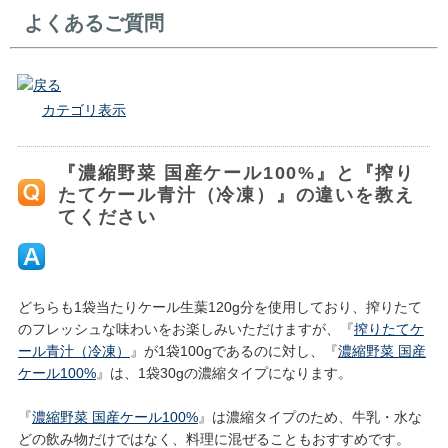
よくあるご質問
戻る
カテゴリ表示
『濃縮野菜 国産ケール100%』と『搾り
たてケール青汁（冷凍）』の違いを教え
てください
どちらも1袋当たりケール生葉120g分を使用しており、搾りたて
のフレッシュな味わいをお楽しみいただけますが、『
搾りたてケ
ール青汁（冷凍）
』が1袋100gであるのに対し、『
濃縮野菜 国産
ケール100%
』は、1袋30gの濃縮タイプになります。
『
濃縮野菜 国産ケール100%
』は濃縮タイプのため、牛乳・水な
どの飲み物だけではなく、料理に混ぜることもおすすめです。