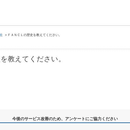
社
>
ＦＡＮＣＬの歴史を教えてください。
史を教えてください。
今後のサービス改善のため、アンケートにご協力ください