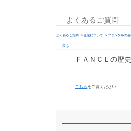
よくあるご質問
よくあるご質問
>
企業について
>
ファンケルの会
戻る
ＦＡＮＣＬの歴
こちら
をご覧ください。