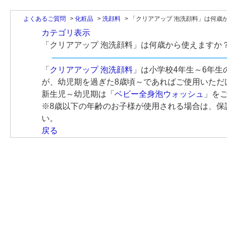
よくあるご質問
>
化粧品
>
洗顔料
>
「クリアアップ 泡洗顔料」は何歳
カテゴリ表示
「クリアアップ 泡洗顔料」は何歳から使えますか
「
クリアアップ 泡洗顔料
」は小学校4年生～6年
が、幼児期を過ぎた8歳頃～であればご使用いただ
新生児～幼児期は「
ベビー全身泡ウォッシュ
」を
※8歳以下の年齢のお子様が使用される場合は、保
い。
戻る