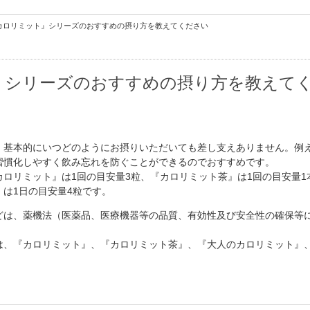
カロリミット』シリーズのおすすめの摂り方を教えてください
』シリーズのおすすめの摂り方を教えて
、基本的にいつどのようにお摂りいただいても差し支えありません。例
習慣化しやすく飲み忘れを防ぐことができるのでおすすめです。
ロリミット』は1回の目安量3粒、『カロリミット茶』は1回の目安量1
は1日の目安量4粒です。
どは、薬機法（医薬品、医療機器等の品質、有効性及び安全性の確保等
は、『カロリミット』、『カロリミット茶』、『大人のカロリミット』