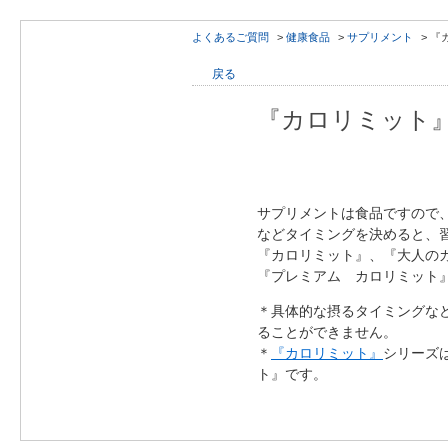
よくあるご質問
>
健康食品
>
サプリメント
>
『
戻る
『カロリミット
サプリメントは食品ですので
などタイミングを決めると、
『カロリミット』、『大人のカ
『プレミアム カロリミット』
＊具体的な摂るタイミングな
ることができません。
＊
『カロリミット』
シリーズ
ト』です。