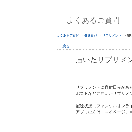
よくあるご質問
よくあるご質問
>
健康食品
>
サプリメント
>
届
戻る
届いたサプリメ
サプリメントに直射日光があ
ポストなどに届いたサプリメ
配送状況はファンケルオンライ
アプリの方は「マイページ」