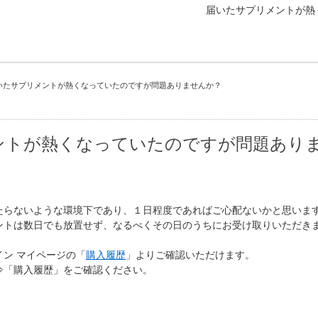
届いたサプリメントが熱
いたサプリメントが熱くなっていたのですが問題ありませんか？
ントが熱くなっていたのですが問題あり
たらないような環境下であり、１日程度であればご心配ないかと思いま
ントは数日でも放置せず、なるべくその日のうちにお受け取りいただき
ン マイページの「
購入履歴
」よりご確認いただけます。
⇒「購入履歴」をご確認ください。