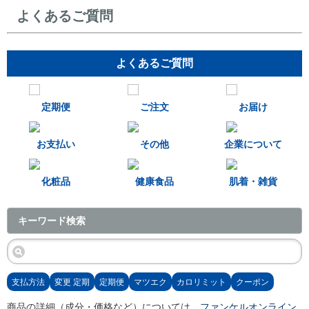
よくあるご質問
よくあるご質問
定期便
ご注文
お届け
お支払い
その他
企業について
化粧品
健康食品
肌着・雑貨
キーワード検索
支払方法
変更 定期
定期便
マツエク
カロリミット
クーポン
商品の詳細（成分・価格など）については、
ファンケルオンライン