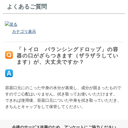
よくあるご質問
戻る
カテゴリ表示
「トイロ バランシングドロップ」の容
器の口がざらつきます（ザラザラしてい
ます）が、大丈夫ですか？
容器口元にのこった中身の水分が蒸発し、成分が固まったもので
すのでご心配はいりません。拭き取ってお使いいただけます。
できれば使用後、容器口元についた中身を拭き取っていただき、
きちんとキャップをして保管してください。
今後のサービス改善のため、アンケートにご協力ください