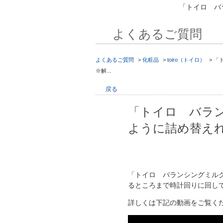
「トイロ バ
よくあるご質問
よくあるご質問
>
化粧品
>
toiro（トイロ）
>
「
※解...
戻る
「トイロ バラ
ように詰め替え
「トイロ バランシングミル
るところまで時計回りに回し
詳しくは下記の動画をご覧く