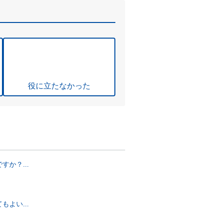
役に立たなかった
か？...
よい...