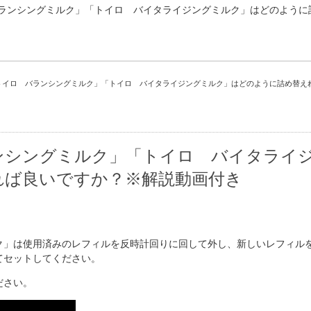
ランシングミルク」「トイロ バイタライジングミルク」はどのように
トイロ バランシングミルク」「トイロ バイタライジングミルク」はどのように詰め替え
ンシングミルク」「トイロ バイタライ
れば良いですか？※解説動画付き
ク」は使用済みのレフィルを反時計回りに回して外し、新しいレフィル
てセットしてください。
ださい。