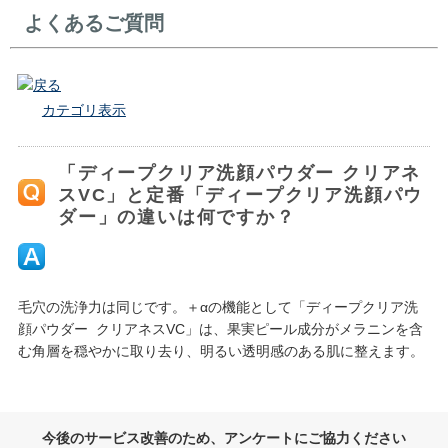
よくあるご質問
戻る
カテゴリ表示
「ディープクリア洗顔パウダー クリアネ
スVC」と定番「ディープクリア洗顔パウ
ダー」の違いは何ですか？
毛穴の洗浄力は同じです。＋αの機能として「ディープクリア洗
顔パウダー クリアネスVC」は、果実ピール成分がメラニンを含
む角層を穏やかに取り去り、明るい透明感のある肌に整えます。
今後のサービス改善のため、アンケートにご協力ください