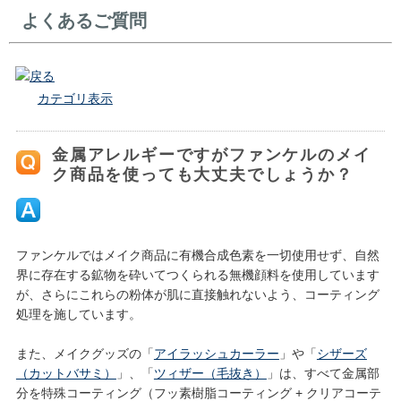
よくあるご質問
戻る
カテゴリ表示
金属アレルギーですがファンケルのメイ
ク商品を使っても大丈夫でしょうか？
ファンケルではメイク商品に有機合成色素を一切使用せず、自然
界に存在する鉱物を砕いてつくられる無機顔料を使用しています
が、さらにこれらの粉体が肌に直接触れないよう、コーティング
処理を施しています。
また、メイクグッズの「
アイラッシュカーラー
」や「
シザーズ
（カットバサミ）
」、「
ツィザー（毛抜き）
」は、すべて金属部
分を特殊コーティング（フッ素樹脂コーティング + クリアコーテ