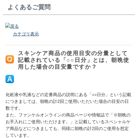
よくあるご質問
戻る
カテゴリ表示
スキンケア商品の使用目安の分量として
記載されている「○○日分」とは、朝晩使
用した場合の目安量ですか？
化粧液や乳液などの定番商品の説明にある「○○日分」という記載
につきましては、朝晩の計2回ご使用いただいた場合の目安の日
数です。
また、ファンケルオンラインの商品ページや情報誌で「※朝晩の
お手入れにご使用いただけます。」と記載しているスペシャルケ
ア商品などにつきましても、同様に朝晩の計2回のご使用を想定
しています。