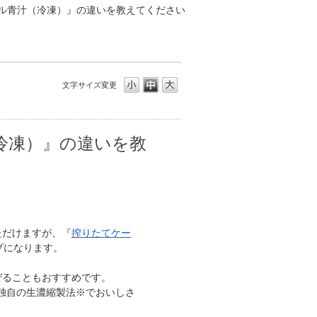
ール青汁（冷凍）』の違いを教えてください
文字サイズ変更
（冷凍）』の違いを教
ただけますが、『
搾りたてケー
プになります。
ぜることもおすすめです。
独自の生濃縮製法※でおいしさ