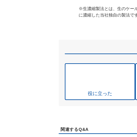
※生濃縮製法とは、生のケー
に濃縮した当社独自の製法で
役に立った
関連するQ&A