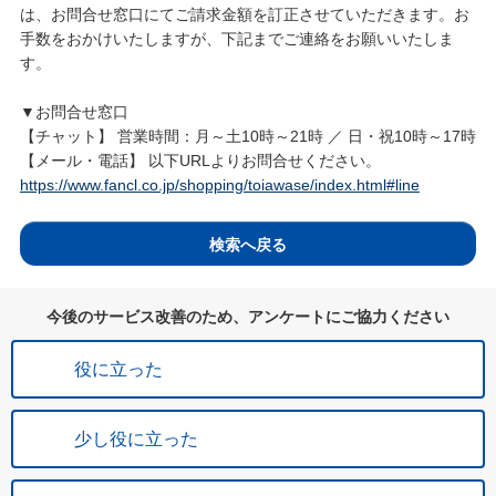
は、お問合せ窓口にてご請求金額を訂正させていただきます。お
手数をおかけいたしますが、下記までご連絡をお願いいたしま
す。
▼お問合せ窓口
【チャット】 営業時間：月～土10時～21時 ／ 日・祝10時～17時
【メール・電話】 以下URLよりお問合せください。
https://www.fancl.co.jp/shopping/toiawase/index.html#line
検索へ戻る
今後のサービス改善のため、アンケートにご協力ください
役に立った
少し役に立った