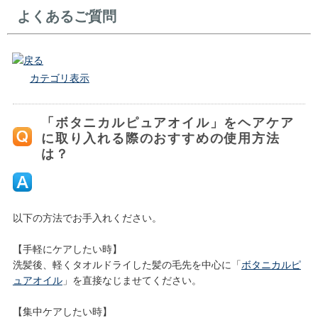
よくあるご質問
戻る
カテゴリ表示
「ボタニカルピュアオイル」をヘアケア
に取り入れる際のおすすめの使用方法
は？
以下の方法でお手入れください。
【手軽にケアしたい時】
洗髪後、軽くタオルドライした髪の毛先を中心に「
ボタニカルピ
ュアオイル
」を直接なじませてください。
【集中ケアしたい時】