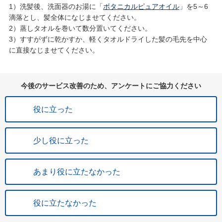
1）洗髪後、洗面器のお湯に「
ボタニカルピュアオイル
」を5～6
滴落とし、髪全体になじませてください。
2）蒸しタオルを巻いて数分置いてください。
3）すすがずに乾かすか、軽くタオルドライした髪の毛先を中心
に直接なじませてください。
今後のサービス改善のため、アンケートにご協力ください
役に立った
少し役に立った
あまり役に立たなかった
役に立たなかった