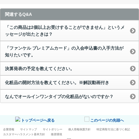
関連するQ&A
「この商品は2個以上お受けすることができません」というメ
ッセージが出たときは？
「ファンケル プレミアムカード」の入会申込書の入手方法が
知りたいです。
決算発表の予定を教えてください。
化粧品の開封方法を教えてください。※解説動画付き
なんでオールインワンタイプの化粧品がないのですか？
トップページへ戻る
このページの先頭へ
企業情報
サイトマップ
サイトポリシー
個人情報保護方針
特定商取引法に基づく表記
カスタマーハラスメント基本方針
推奨環境