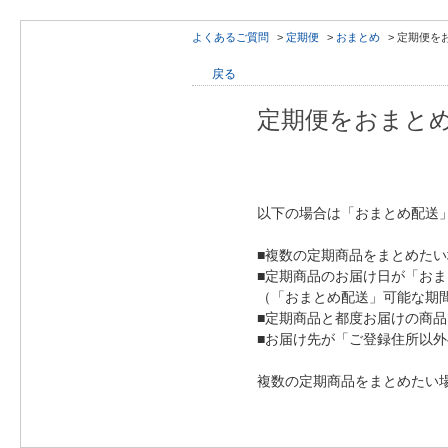
よくあるご質問
>
定期便
>
おまとめ
>
定期便を
戻る
定期便をおまと
以下の場合は「おまとめ配送
■複数の定期商品をまとめたい
■定期商品のお届け日が「お
（「おまとめ配送」可能な期
■定期商品と都度お届けの商
■お届け先が「ご登録住所以
複数の定期商品をまとめたい