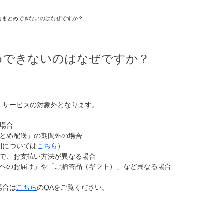
おまとめできないのはなぜですか？
めできないのはなぜですか？
」サービスの対象外となります。
場合
まとめ配送」の期間外の場合
間については
こちら
）
品で、お支払い方法が異なる場合
外へのお届け」や「ご贈答品（ギフト）」など異なる場合
場合は
こちら
のQAをご覧ください。