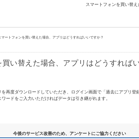
スマートフォンを買い替え
スマートフォンを買い替えた場合、アプリはどうすればいいですか？
を買い替えた場合、アプリはどうすれば
リを再度ダウンロードしていただき、ログイン画面で「過去にアプリ登
スワードをご入力いただければデータは引き継がれます。
今後のサービス改善のため、アンケートにご協力ください