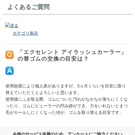
よくあるご質問
戻る
カテゴリ表示
「エクセレント アイラッシュカーラー」
の替ゴムの交換の目安は？
使用頻度により個人差がありますが、3ヵ月くらいを目安に取り
替えていただくとよろしいと思います。
使用後にふき取る際、ゴムについた汚れがなかなか落ちにくくな
ったり、ゴムにビューラーの凹み跡ができ、力をいれないとまつ
毛がカールしにくくなった頃が、ゴムを取り替える目安です。
今後のサービス改善のため、アンケートにご協力ください