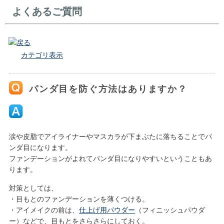
よくあるご質問
戻る
カテゴリ表示
パンダ目を防ぐ方法はありますか？
涙や皮脂でアイライナーやマスカラが下まぶたに落ちることでパ
ンダ目になります。
ファンデーションがよれてパンダ目になりやすいということもあ
ります。
対策としては、
・目もとのファンデーションを薄くつける。
・アイメイクの前は、
仕上げ用パウダー
（フィニッシュパウダ
ー）などで、目もとをさらさらにしておく。