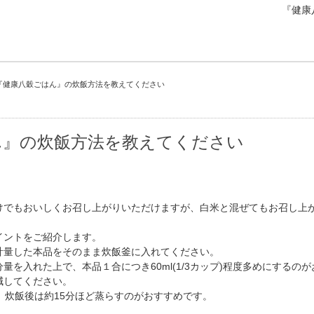
『健康
『健康八穀ごはん』の炊飯方法を教えてください
ん』の炊飯方法を教えてください
けでもおいしくお召し上がりいただけますが、白米と混ぜてもお召し上
イントをご紹介します。
計量した本品をそのまま炊飯釜に入れてください。
量を入れた上で、本品１合につき60ml(1/3カップ)程度多めにするの
減してください。
、炊飯後は約15分ほど蒸らすのがおすすめです。