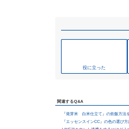
役に立った
関連するQ&A
『発芽米 白米仕立て』の炊飯方法
『エッセンスインCC』の色の選び方