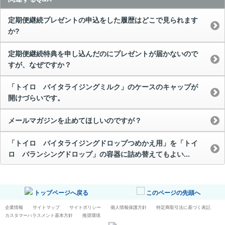
定期便継続プレゼントの申込をした履歴はどこで見られます
か?
定期便継続特典を申し込んだのにプレゼントが届かないので
すが、なぜですか？
「トイロ バイタライジングミルク」のケースのキャップが
開けづらいです。
メールマガジンを止めてほしいのですが？
「トイロ バイタライジングドロップつめかえ用」を「トイ
ロ バランシングドロップ」の容器に詰め替えてもよい...
トップページへ戻る
このページの先頭へ
企業情報
サイトマップ
サイトポリシー
個人情報保護方針
特定商取引法に基づく表記
カスタマーハラスメント基本方針
推奨環境