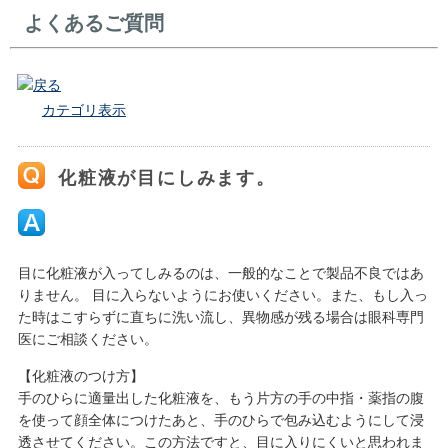
よくあるご質問
戻る
カテゴリ表示
化粧液が目にしみます。
目に化粧液が入ってしみるのは、一般的なことで製品不良ではあ
りません。 目に入らないようにお使いください。また、もし入っ
た時はこすらずに直ちに洗い流し、異物感が残る場合は眼科専門
医にご相談ください。
【化粧液のつけ方】
手のひらに適量出した化粧液を、もう片方の手の中指・薬指の腹
を使って顔全体につけたあと、手のひらで包み込むようにして浸
透させてください。この方法ですと、目に入りにくいと思われま