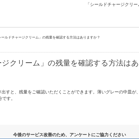
「シールドチャージクリー
シールドチャージクリーム」の残量を確認する方法はありますか？
ージクリーム」の残量を確認する方法は
り出すと、残量をご確認いただくことができます。薄いグレーの中皿が
分です。
今後のサービス改善のため、アンケートにご協力ください