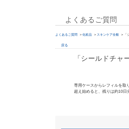
よくあるご質問
よくあるご質問
>
化粧品
>
スキンケア全般
>
「
戻る
「シールドチャ
専用ケースからレフィルを取
超え始めると、残りは約10日