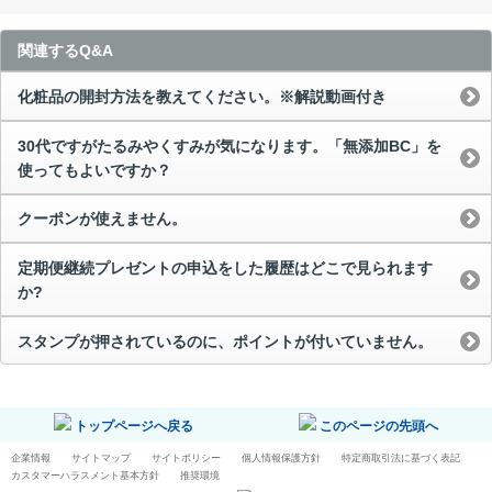
関連するQ&A
化粧品の開封方法を教えてください。※解説動画付き
30代ですがたるみやくすみが気になります。「無添加BC」を
使ってもよいですか？
クーポンが使えません。
定期便継続プレゼントの申込をした履歴はどこで見られます
か?
スタンプが押されているのに、ポイントが付いていません。
トップページへ戻る
このページの先頭へ
企業情報
サイトマップ
サイトポリシー
個人情報保護方針
特定商取引法に基づく表記
カスタマーハラスメント基本方針
推奨環境