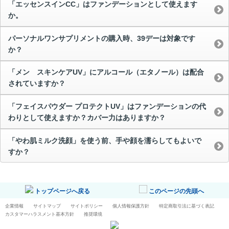
「エッセンスインCC」はファンデーションとして使えます
か。
パーソナルワンサプリメントの購入時、39デーは対象です
か？
「メン スキンケアUV」にアルコール（エタノール）は配合
されていますか？
「フェイスパウダー プロテクトUV」はファンデーションの代
わりとして使えますか？カバー力はありますか？
「やわ肌ミルク洗顔」を使う前、手や顔を濡らしてもよいで
すか？
トップページへ戻る
このページの先頭へ
企業情報
サイトマップ
サイトポリシー
個人情報保護方針
特定商取引法に基づく表記
カスタマーハラスメント基本方針
推奨環境