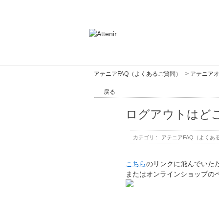
アテニアFAQ（よくあるご質問）
>
アテニア
戻る
ログアウトはど
カテゴリ :
アテニアFAQ（よくあ
こちら
のリンクに飛んでいた
またはオンラインショップの