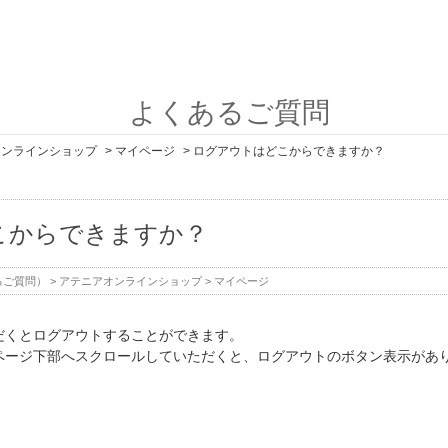
よくあるご質問
オンラインショップ
>
マイページ
>
ログアウトはどこからできますか？
こからできますか？
るご質問）
>
アテニアオンラインショップ
>
マイページ
だくとログアウトすることができます。
ページ下部へスクロールしていただくと、ログアウトのボタン表示があ