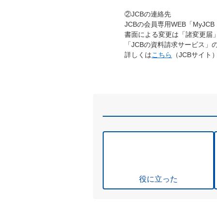
②JCBの連絡先
JCBの会員専用WEB「My
書面による変更は「諸変更届」
「JCBの資料請求サービス」
詳しくは
こちら
（JCBサイト
役に立った