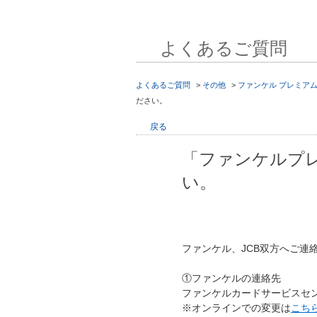
よくあるご質問
よくあるご質問
>
その他
>
ファンケル プレミア
ださい。
戻る
「ファンケルプ
い。
ファンケル、JCB双方へご連
①ファンケルの連絡先
ファンケルカードサービスセンター
※オンラインでの変更は
こち