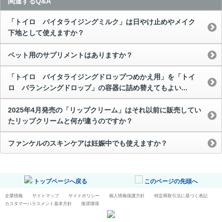
関連するQ&A
「トイロ バイタライジングミルク」は日やけ止めやメイク
下地として使えますか？
ペット用のサプリメントはありますか？
「トイロ バイタライジングドロップつめかえ用」を「トイ
ロ バランシングドロップ」の容器に詰め替えてもよい...
2025年4月発売の「リップクリーム」はそれ以前に販売してい
たリップクリームと何が違うのですか？
ファンケルのスキンケアは妊娠中でも使えますか？
トップページへ戻る
このページの先頭へ
企業情報
サイトマップ
サイトポリシー
個人情報保護方針
特定商取引法に基づく表記
カスタマーハラスメント基本方針
推奨環境