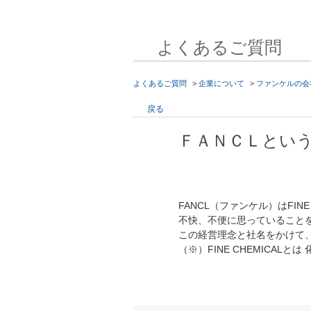
よくあるご質問
よくあるご質問
>
企業について
>
ファンケルの会
戻る
ＦＡＮＣＬとい
FANCL（ファンケル）はFI
不快、不便に思っていること
この経営理念と社名をかけて、
（※）FINE CHEMICA