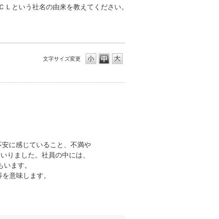
ＣＬという社名の由来を教えてください。
文字サイズ変更
ごろ不安に感じていること、不満や
まいりました。社員の中には、
もいます。
品等を意味します。