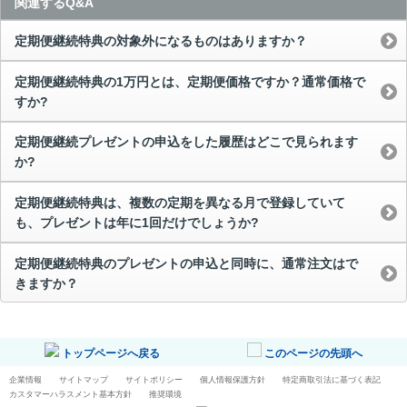
関連するQ&A
定期便継続特典の対象外になるものはありますか？
定期便継続特典の1万円とは、定期便価格ですか？通常価格で
すか?
定期便継続プレゼントの申込をした履歴はどこで見られます
か?
定期便継続特典は、複数の定期を異なる月で登録していて
も、プレゼントは年に1回だけでしょうか?
定期便継続特典のプレゼントの申込と同時に、通常注文はで
きますか？
トップページへ戻る
このページの先頭へ
企業情報
サイトマップ
サイトポリシー
個人情報保護方針
特定商取引法に基づく表記
カスタマーハラスメント基本方針
推奨環境