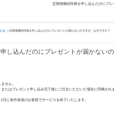
定期便継続特典を申し込んだのにプレ
とは
>
定期便継続特典を申し込んだのにプレゼントが届かないのですが、なぜですか？
を申し込んだのにプレゼントが届かない
しません。
、またはプレゼント申し込み完了後にご注文いただいた場合に同梱され
6月1日に条件達成のお客様でサービスを終了いたします。
。