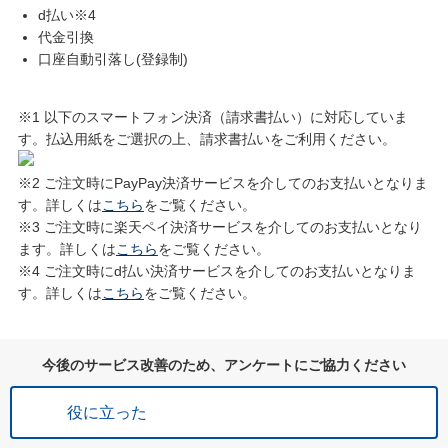
d払い※4
代金引換
口座自動引落し(登録制)
※1 以下のスマートフォン決済（請求書払い）に対応していま
す。払込用紙をご選択の上、請求書払いをご利用ください。
※2 ご注文時にPayPay決済サービスを介してのお支払いとなりま
す。詳しくは
こちら
をご覧ください。
※3 ご注文時に楽天ペイ決済サービスを介してのお支払いとなり
ます。詳しくは
こちら
をご覧ください。
※4 ご注文時にd払い決済サービスを介してのお支払いとなりま
す。詳しくは
こちら
をご覧ください。
今後のサービス改善のため、アンケートにご協力ください
役に立った