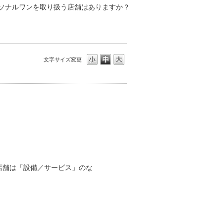
ソナルワンを取り扱う店舗はありますか？
文字サイズ変更
店舗は「設備／サービス」のな
。