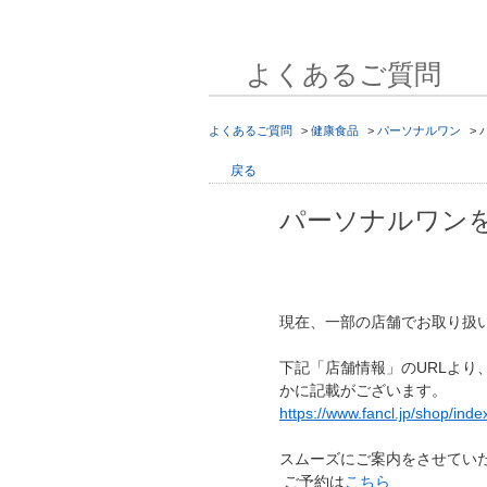
よくあるご質問
よくあるご質問
>
健康食品
>
パーソナルワン
>
戻る
パーソナルワン
現在、一部の店舗でお取り扱
下記「店舗情報」のURLよ
かに記載がございます。
https://www.fancl.jp/shop/inde
スムーズにご案内をさせてい
ご予約は
こちら