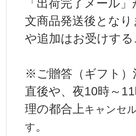
「出荷完了メール」
文商品発送後となり
や追加はお受けする
※ご贈答（ギフト）
直後や、夜10時～1
理の都合上
キャンセ
。
す