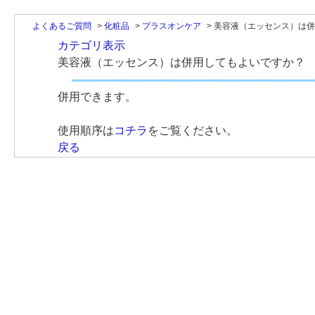
よくあるご質問
>
化粧品
>
プラスオンケア
>
美容液（エッセンス）は併
カテゴリ表示
美容液（エッセンス）は併用してもよいですか？
併用できます。
使用順序は
コチラ
をご覧ください。
戻る