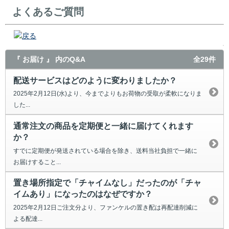
よくあるご質問
戻る
『 お届け 』 内のQ&A
全29件
配送サービスはどのように変わりましたか？
2025年2月12日(水)より、今までよりもお荷物の受取が柔軟になりま
した...
通常注文の商品を定期便と一緒に届けてくれます
か？
すでに定期便が発送されている場合を除き、送料当社負担で一緒に
お届けすること...
置き場所指定で「チャイムなし」だったのが「チャ
イムあり」になったのはなぜですか？
2025年2月12日ご注文分より、ファンケルの置き配は再配達削減に
よる配達...