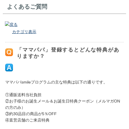
よくあるご質問
戻る
カテゴリ表示
「ママパパ」登録するとどんな特典があ
りますか？
ママパパsmileプログラムの主な特典は以下の通りです。
①通販送料当社負担
②お子様のお誕生メール＆お誕生日特典クーポン（メルマガON
の方のみ）
③約30品目の商品が5％OFF
④直営店舗のご来店特典