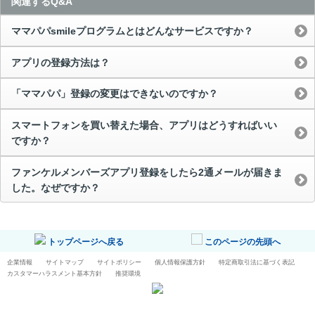
関連するQ&A
ママパパsmileプログラムとはどんなサービスですか？
アプリの登録方法は？
「ママパパ」登録の変更はできないのですか？
スマートフォンを買い替えた場合、アプリはどうすればいい
ですか？
ファンケルメンバーズアプリ登録をしたら2通メールが届きま
した。なぜですか？
トップページへ戻る
このページの先頭へ
企業情報
サイトマップ
サイトポリシー
個人情報保護方針
特定商取引法に基づく表記
カスタマーハラスメント基本方針
推奨環境