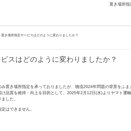
置き場所指
>
置き場所指定サービスはどのように変わりましたか？
ービスはどのように変わりましたか？
み置き場所指定を承っておりましたが、物流2024年問題の背景をふ
け品質を維持・向上を目的として、2025年2月12日(水)よりヤマト
りました。
指定はできません。