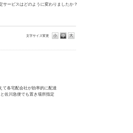
定サービスはどのように変わりましたか？
文字サイズ変更
まえて各宅配会社が効率的に配達
運輸と佐川急便でも置き場所指定